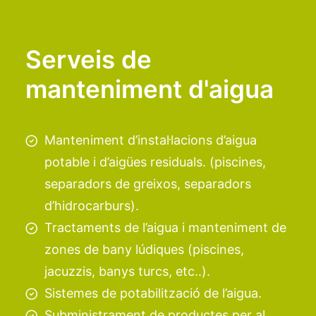
Serveis de
manteniment d'aigua
Manteniment d’instal·lacions d’aigua
potable i d’aigües residuals. (piscines,
separadors de greixos, separadors
d’hidrocarburs).
Tractaments de l’aigua i manteniment de
zones de bany lúdiques (piscines,
jacuzzis, banys turcs, etc..).
Sistemes de potabilització de l’aigua.
Subministrament de productes per al