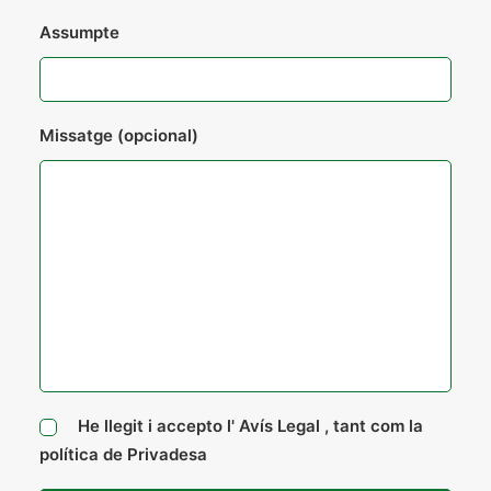
Assumpte
Missatge (opcional)
He llegit i accepto l'
Avís Legal
, tant com la
política de
Privadesa