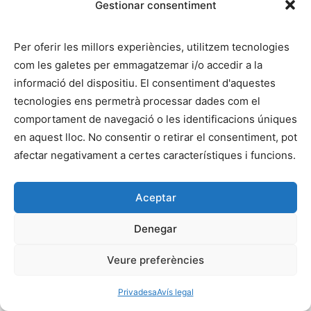
Gestionar consentiment
Cart
Per oferir les millors experiències, utilitzem tecnologies
La cistella està buida.
com les galetes per emmagatzemar i/o accedir a la
informació del dispositiu. El consentiment d'aquestes
tecnologies ens permetrà processar dades com el
comportament de navegació o les identificacions úniques
en aquest lloc. No consentir o retirar el consentiment, pot
afectar negativament a certes característiques i funcions.
Aceptar
Denegar
Veure preferències
Privadesa
Avís legal