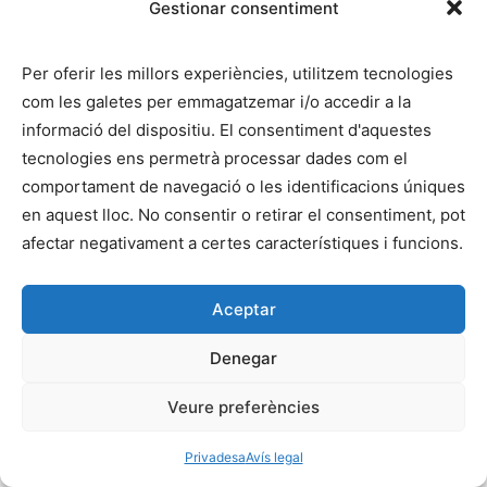
Gestionar consentiment
Cart
Per oferir les millors experiències, utilitzem tecnologies
La cistella està buida.
com les galetes per emmagatzemar i/o accedir a la
informació del dispositiu. El consentiment d'aquestes
tecnologies ens permetrà processar dades com el
comportament de navegació o les identificacions úniques
en aquest lloc. No consentir o retirar el consentiment, pot
afectar negativament a certes característiques i funcions.
Aceptar
Denegar
Veure preferències
Privadesa
Avís legal